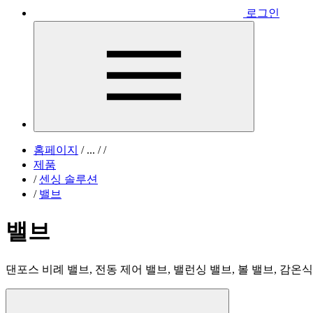
로그인
홈페이지
/
...
/
/
제품
/
센싱 솔루션
/
밸브
밸브
댄포스 비례 밸브, 전동 제어 밸브, 밸런싱 밸브, 볼 밸브, 감온