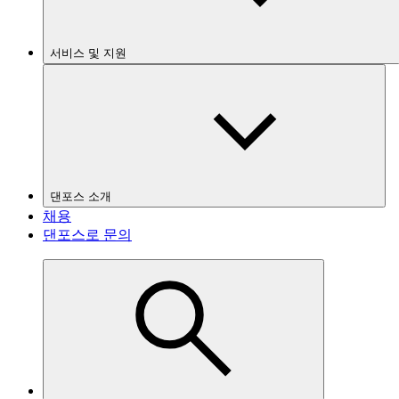
서비스 및 지원
댄포스 소개
채용
댄포스로 문의