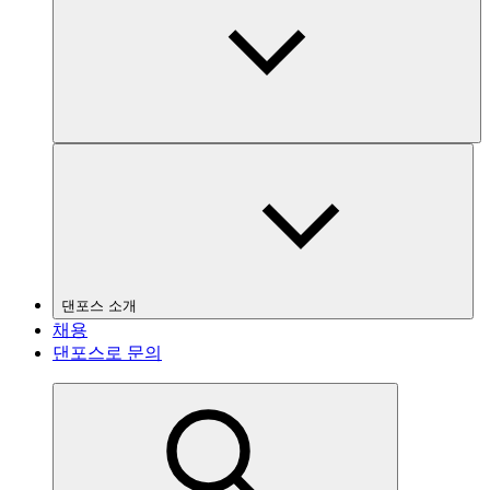
댄포스 소개
채용
댄포스로 문의