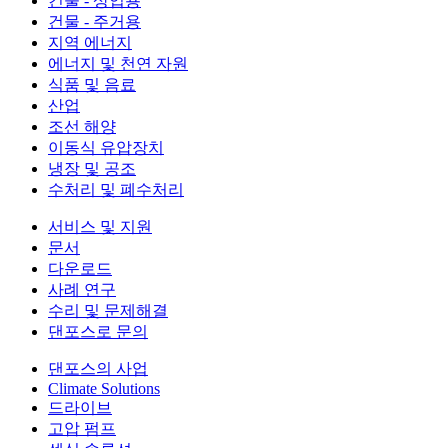
건물 - 상업용
건물 - 주거용
지역 에너지
에너지 및 천연 자원
식품 및 음료
산업
조선 해양
이동식 유압장치
냉장 및 공조
수처리 및 폐수처리
서비스 및 지원
문서
다운로드
사례 연구
수리 및 문제해결
댄포스로 문의
댄포스의 사업
Climate Solutions
드라이브
고압 펌프