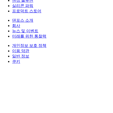
센싱 솔루션
실리콘 파워
프로덕트 스토어
댄포스 소개
회사
뉴스 및 이벤트
미래를 위한 통찰력
개인정보 보호 정책
이용 약관
일반 정보
쿠키