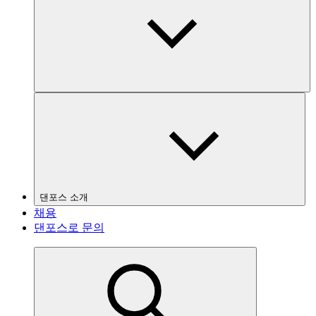
댄포스 소개
채용
댄포스로 문의