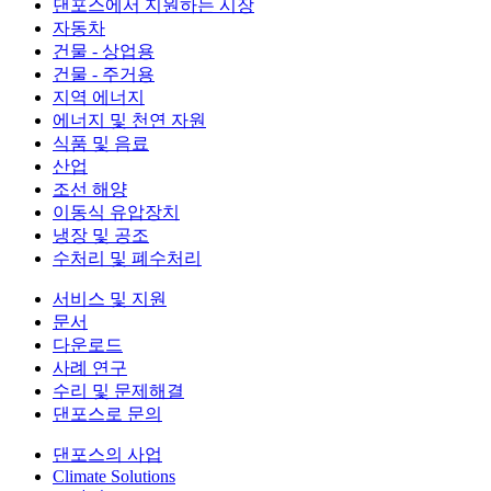
댄포스에서 지원하는 시장
자동차
건물 - 상업용
건물 - 주거용
지역 에너지
에너지 및 천연 자원
식품 및 음료
산업
조선 해양
이동식 유압장치
냉장 및 공조
수처리 및 폐수처리
서비스 및 지원
문서
다운로드
사례 연구
수리 및 문제해결
댄포스로 문의
댄포스의 사업
Climate Solutions