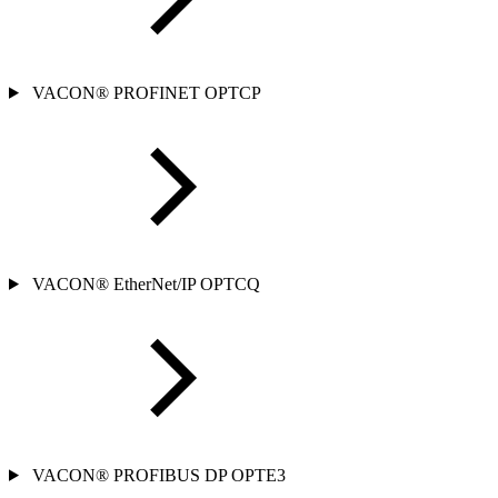
VACON® PROFINET OPTCP
VACON® EtherNet/IP OPTCQ
VACON® PROFIBUS DP OPTE3