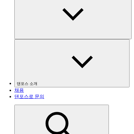
댄포스 소개
채용
댄포스로 문의