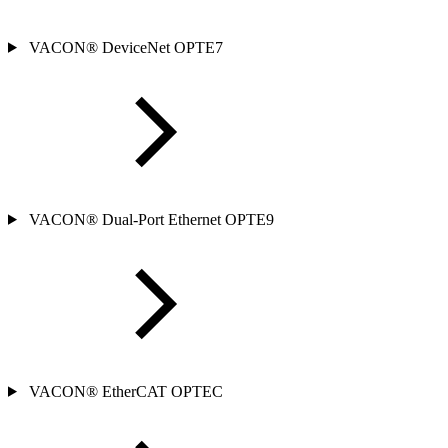
VACON® DeviceNet OPTE7
VACON® Dual-Port Ethernet OPTE9
VACON® EtherCAT OPTEC