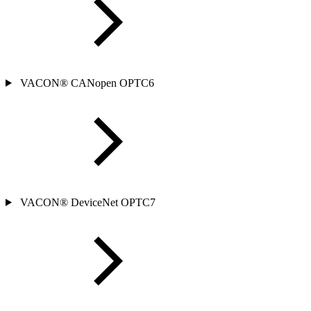
VACON® CANopen OPTC6
VACON® DeviceNet OPTC7