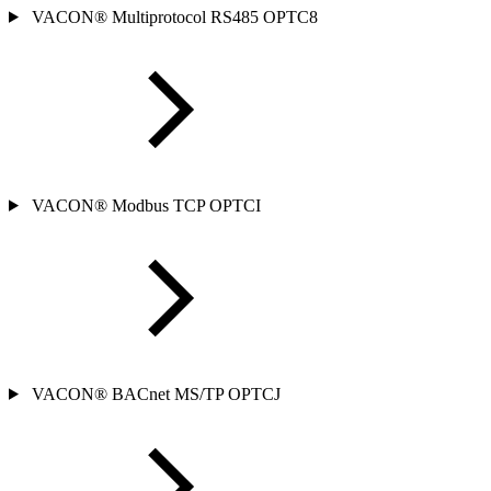
VACON® Multiprotocol RS485 OPTC8
VACON® Modbus TCP OPTCI
VACON® BACnet MS/TP OPTCJ