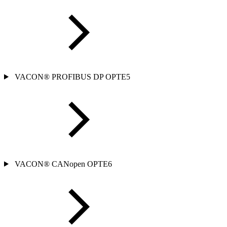
VACON® PROFIBUS DP OPTE5
VACON® CANopen OPTE6