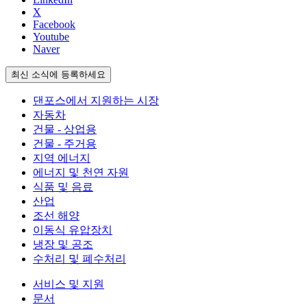
X
Facebook
Youtube
Naver
최신 소식에 등록하세요
댄포스에서 지원하는 시장
자동차
건물 - 상업용
건물 - 주거용
지역 에너지
에너지 및 천연 자원
식품 및 음료
산업
조선 해양
이동식 유압장치
냉장 및 공조
수처리 및 폐수처리
서비스 및 지원
문서