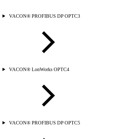
VACON® PROFIBUS DP OPTC3
VACON® LonWorks OPTC4
VACON® PROFIBUS DP OPTC5