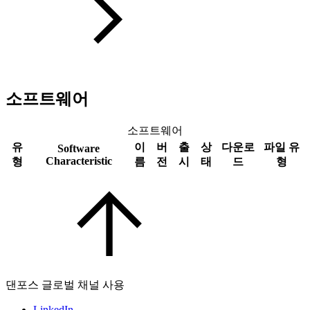
소프트웨어
소프트웨어
유
이
버
출
상
다운로
파일 유
Software
Characteristic
형
름
전
시
태
드
형
댄포스 글로벌 채널 사용
LinkedIn