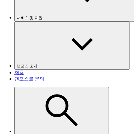
서비스 및 지원
댄포스 소개
채용
댄포스로 문의