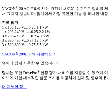
®
VACON
20 AC 드라이브는 완전히 새로운 수준으로 장비를 제
서 그치지 않습니다. 업계에서 가장 유연한 기능 중 하나인 내장
전력 범위
1 x 105-120 V.... 0.25-1.1 kW
1 x 208-240 V…...0.25-2.2 kW
3 x 208-240 V…...0.25-11 kW
3 x 380-480 V...0.37-18.5 kW
3 x 520-600 V. ..0.75-5.5 kW
®
VACON
20에 대해 자세히 읽기
얼마나 쉽게 사용할 수 있습니까?
®
당사는 또한 DrivePro
현장 평가 서비스를 지원할 수 있으며 이를
이브에 대한 세부적인 설문 조사를 제공하며 현재 및 향후의 
더 자세한 정보