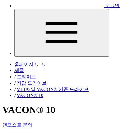
로그인
홈페이지
/
...
/
/
제품
/
드라이브
/
저압 드라이브
/
VLT® 및 VACON® 기존 드라이브
/
VACON® 10
VACON® 10
댄포스로 문의