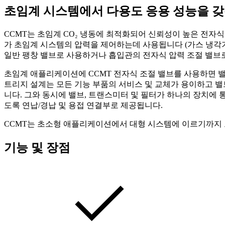
초임계 시스템에서 다용도 응용 성능을 갖
CCMT는 초임계 CO₂ 냉동에 최적화되어 신뢰성이 높은 전자식
가 초임계 시스템의 압력을 제어하는데 사용됩니다 (가스 냉각기 제
일반 팽창 밸브로 사용하거나 흡입관의 전자식 압력 조절 밸브로
초임계 애플리케이션에 CCMT 전자식 조절 밸브를 사용하면 밸브
트리지 설계는 모든 기능 부품의 서비스 및 교체가 용이하고 밸
니다. 그와 동시에 밸브, 트랜스미터 및 필터가 하나의 장치에 
도록 연납/경납 및 용접 연결부로 제공됩니다.
CCMT는 초소형 애플리케이션에서 대형 시스템에 이르기까지 
기능 및 장점