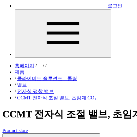
로그인
홈페이지
/
...
/
/
제품
/
클라이미트 솔루션즈 – 쿨링
/
밸브
/
전자식 팽창 밸브
/
CCMT 전자식 조절 밸브, 초임계 CO₂
CCMT 전자식 조절 밸브, 초임계
Product store