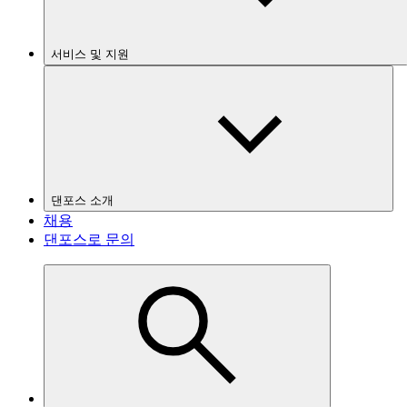
서비스 및 지원
댄포스 소개
채용
댄포스로 문의