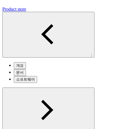
Product store
;
개요
문서
소프트웨어