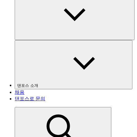
댄포스 소개
채용
댄포스로 문의