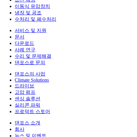
이동식 유압장치
냉장 및 공조
수처리 및 폐수처리
서비스 및 지원
문서
다운로드
사례 연구
수리 및 문제해결
댄포스로 문의
댄포스의 사업
Climate Solutions
드라이브
고압 펌프
센싱 솔루션
실리콘 파워
프로덕트 스토어
댄포스 소개
회사
뉴스 및 이벤트