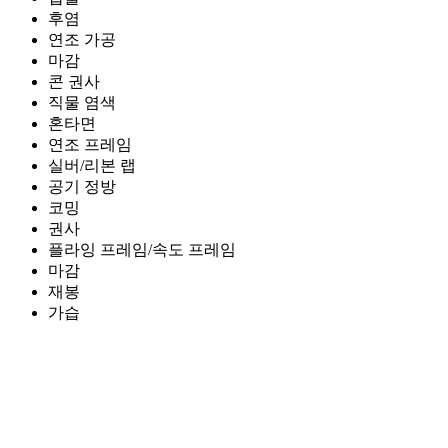
후염
연조 가공
마감
콘 권사
직물 염색
혼타면
연조 프레임
실버/리본 랩
공기 정방
코밍
권사
플라잉 프레임/속도 프레임
마감
재봉
가습