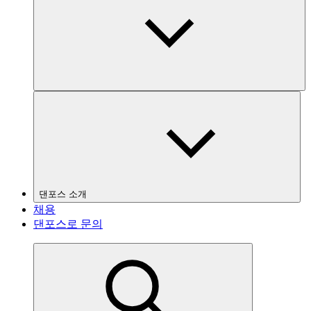
댄포스 소개
채용
댄포스로 문의