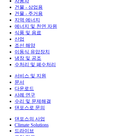
자동차
건물 - 상업용
건물 - 주거용
지역 에너지
에너지 및 천연 자원
식품 및 음료
산업
조선 해양
이동식 유압장치
냉장 및 공조
수처리 및 폐수처리
서비스 및 지원
문서
다운로드
사례 연구
수리 및 문제해결
댄포스로 문의
댄포스의 사업
Climate Solutions
드라이브