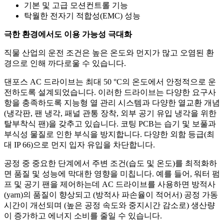
기본 및 고급 모션컨트롤 기능
탁월한 전자기 적합성(EMC) 성능
극한 환경에서도 이용 가능성 극대화
직물 산업의 운전 조건은 높은 온도와 먼지가 많고 오염된 환
경으로 인해 까다로울 수 있습니다.
댄포스 AC 드라이브는 최대 50 °C의 온도에서 안정적으로 운
전하도록 설계되었습니다. 이러한 드라이브는 다양한 요구사
항을 충족하도록 지능형 열 관리 시스템과 다양한 열교환 개념
(냉각판, 팬 냉각, 패널 관통 장착, 외부 공기 유입 냉각을 위한
탈부착식 팬)을 갖추고 있습니다. 코팅 PCB는 습기 및 보풀과
부식성 물질로 인한 부식을 방지합니다. 다양한 외함 등급(최
대 IP 66)으로 먼지 입자 유입을 차단합니다.
공정 중 중요한 단계에서 주변 조건(습도 및 온도)를 최적화하
면 품질 및 성능에 막대한 영향을 미칩니다. 예를 들어, 워터 펌
프 및 공기 팬을 제어하는데 AC 드라이브를 사용하면 방적사
(yarn)의 품질이 향상되고 (방적사 파손율이 적어서) 공정 가동
시간이 개선되며 (높은 공정 속도와 중지시간 감소로) 생산량
이 증가하고 에너지 소비를 줄일 수 있습니다.