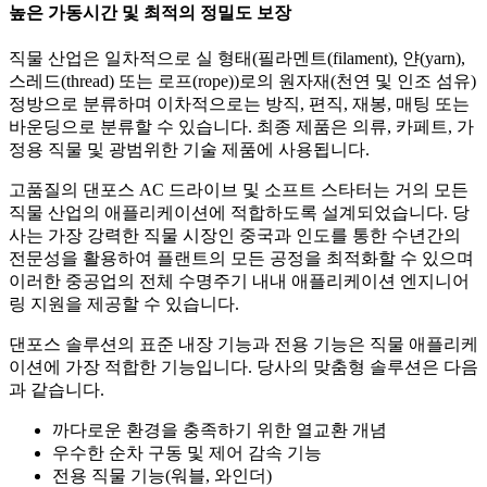
높은 가동시간 및 최적의 정밀도 보장
직물 산업은 일차적으로 실 형태(필라멘트(filament), 얀(yarn),
스레드(thread) 또는 로프(rope))로의 원자재(천연 및 인조 섬유)
정방으로 분류하며 이차적으로는 방직, 편직, 재봉, 매팅 또는
바운딩으로 분류할 수 있습니다. 최종 제품은 의류, 카페트, 가
정용 직물 및 광범위한 기술 제품에 사용됩니다.
고품질의 댄포스 AC 드라이브 및 소프트 스타터는 거의 모든
직물 산업의 애플리케이션에 적합하도록 설계되었습니다. 당
사는 가장 강력한 직물 시장인 중국과 인도를 통한 수년간의
전문성을 활용하여 플랜트의 모든 공정을 최적화할 수 있으며
이러한 중공업의 전체 수명주기 내내 애플리케이션 엔지니어
링 지원을 제공할 수 있습니다.
댄포스 솔루션의 표준 내장 기능과 전용 기능은 직물 애플리케
이션에 가장 적합한 기능입니다. 당사의 맞춤형 솔루션은 다음
과 같습니다.
까다로운 환경을 충족하기 위한 열교환 개념
우수한 순차 구동 및 제어 감속 기능
전용 직물 기능(워블, 와인더)