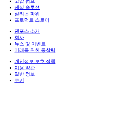
고압 펌프
센싱 솔루션
실리콘 파워
프로덕트 스토어
댄포스 소개
회사
뉴스 및 이벤트
미래를 위한 통찰력
개인정보 보호 정책
이용 약관
일반 정보
쿠키