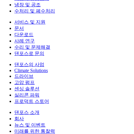
냉장 및 공조
수처리 및 폐수처리
서비스 및 지원
문서
다운로드
사례 연구
수리 및 문제해결
댄포스로 문의
댄포스의 사업
Climate Solutions
드라이브
고압 펌프
센싱 솔루션
실리콘 파워
프로덕트 스토어
댄포스 소개
회사
뉴스 및 이벤트
미래를 위한 통찰력