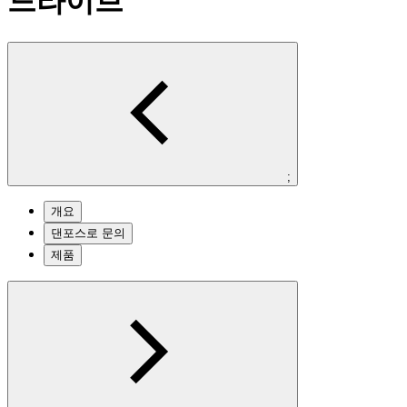
드라이브
;
개요
댄포스로 문의
제품