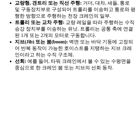
교량형, 갠트리 또는 직선 주행:
거더, 대차, 새들, 통로
및 구동장치부로 구성되어 트롤리를 이송하고 통로와 평
행한 방향으로 주행하는 천장 크레인의 일부.
트롤리 또는 교차 주행:
교량 레일을 따라 주행하는 수직
승강 장치부를 이송하는 유닛. 트롤리는 공통 축에 연결
된 1개 또는 2개의 모터로 구동합니다.
지브(Jib) 또는 붐(boom):
벽면 또는 바닥 기둥에 고정되
어 반복 동작이 가능한 호이스트를 지탱하는 지브 크레
인이라고 하는 수직 구조체.
선회:
예를 들어, 타워 크레인에서 볼 수 있는 수평면을
중심으로 한 크레인 붐 또는 지브의 선회 동작.