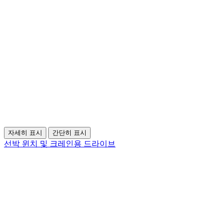
자세히 표시
간단히 표시
선박 윈치 및 크레인용 드라이브