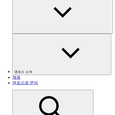
댄포스 소개
채용
댄포스로 문의