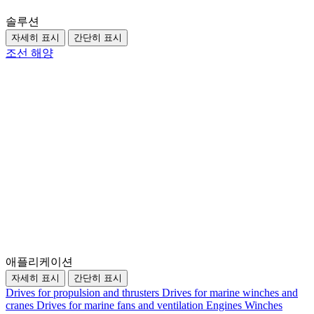
솔루션
자세히 표시
간단히 표시
조선
해양
애플리케이션
자세히 표시
간단히 표시
Drives for propulsion and thrusters
Drives for marine winches and
cranes
Drives for marine fans and ventilation
Engines
Winches