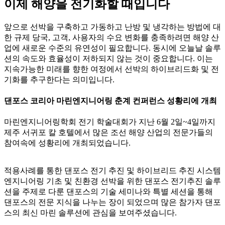
이제 해양을 전기화할 때입니다
앞으로 선박을 구축하고 가동하고 난방 및 냉각하는 방법에 대
한 규제 당국, 고객, 사용자의 수요 변화를 충족하려면 해양 산
업에 새로운 수준의 유연성이 필요합니다. 동시에 오늘날 솔루
션의 속도와 효율성이 저하되지 않는 것이 중요합니다. 이는
지속가능한 미래를 향한 여정에서 선박의 하이브리드화 및 전
기화를 추구한다는 의미입니다.
댄포스 코리아 마린엔지니어링 춘계 컨퍼런스 성황리에 개최
마린엔지니어링학회 전기 학술대회가 지난 6월 2일~4일까지
제주 서귀포 칼 호텔에서 많은 조선 해양 산업의 전문가들의
참여속에 성황리에 개최되었습니다.
적용사례를 통한 댄포스 전기 추진 및 하이브리드 추진 시스템
엔지니어링 기초 및 친환경 선박을 위한 댄포스 전기추진 솔루
션을 주제로 다룬 댄포스의 기술 세미나와 특별 세션을 통해
댄포스의 전문 지식을 나누는 장이 되었으며 많은 참가자 댄포
스의 최신 마린 솔루션에 관심을 보여주셨습니다.