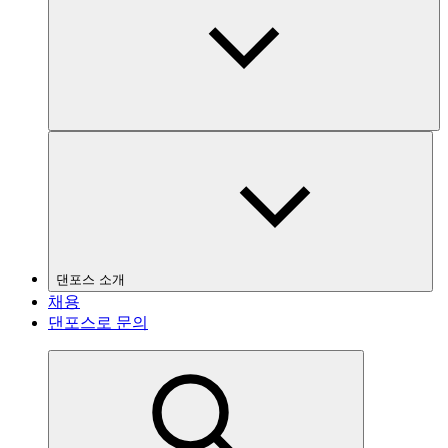
댄포스 소개
채용
댄포스로 문의