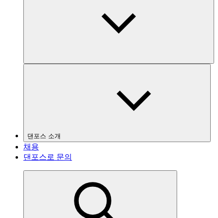
댄포스 소개
채용
댄포스로 문의