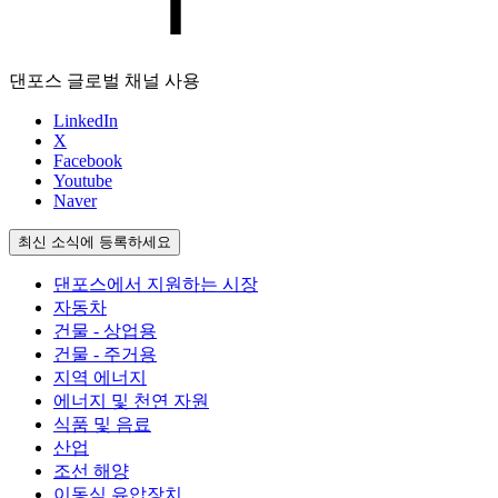
댄포스 글로벌 채널 사용
LinkedIn
X
Facebook
Youtube
Naver
최신 소식에 등록하세요
댄포스에서 지원하는 시장
자동차
건물 - 상업용
건물 - 주거용
지역 에너지
에너지 및 천연 자원
식품 및 음료
산업
조선 해양
이동식 유압장치