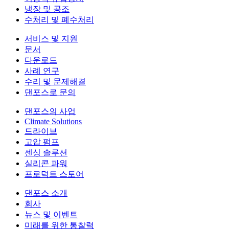
냉장 및 공조
수처리 및 폐수처리
서비스 및 지원
문서
다운로드
사례 연구
수리 및 문제해결
댄포스로 문의
댄포스의 사업
Climate Solutions
드라이브
고압 펌프
센싱 솔루션
실리콘 파워
프로덕트 스토어
댄포스 소개
회사
뉴스 및 이벤트
미래를 위한 통찰력