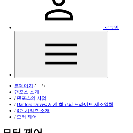
로그인
홈페이지
/
...
/
/
댄포스 소개
/
댄포스의 사업
/
Danfoss Drives: 세계 최고의 드라이브 제조업체
/
iC7 시리즈 소개
/
모터 제어
모터 제어