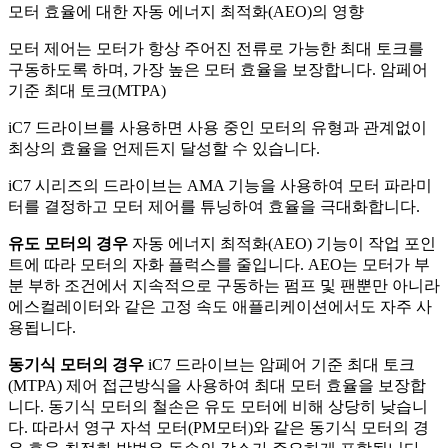
모터 효율에 대한 자동 에너지 최적화(AEO)의 영향
모터 제어는 모터가 항상 주어진 전류로 가능한 최대 토크를
구동하도록 하며, 가장 높은 모터 효율을 보장합니다. 암페어
기준 최대 토크(MTPA)
iC7 드라이브를 사용하면 사용 중인 모터의 유형과 관계없이
최상의 효율을 언제든지 달성할 수 있습니다.
iC7 시리즈의 드라이브는 AMA 기능을 사용하여 모터 파라미
터를 결정하고 모터 제어를 튜닝하여 효율을 극대화합니다.
유도 모터의 경우
자동 에너지 최적화(AEO) 기능이 작업 포인
트에 따라 모터의 자화 플럭스를 줄입니다. AEO는 모터가 부
분 부하 조건에서 지속적으로 구동하는 펌프 및 팬뿐만 아니라
에스컬레이터와 같은 고정 속도 애플리케이션에서도 자주 사
용됩니다.
동기식 모터의 경우
iC7 드라이브는 암페어 기준 최대 토크
(MTPA) 제어 접근방식을 사용하여 최대 모터 효율을 보장합
니다. 동기식 모터의 철손은 유도 모터에 비해 상당히 낮습니
다. 따라서 영구 자석 모터(PM모터)와 같은 동기식 모터의 경