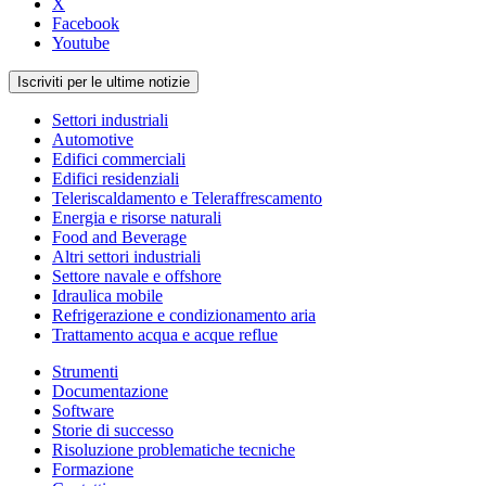
X
Facebook
Youtube
Iscriviti per le ultime notizie
Settori industriali
Automotive
Edifici commerciali
Edifici residenziali
Teleriscaldamento e Teleraffrescamento
Energia e risorse naturali
Food and Beverage
Altri settori industriali
Settore navale e offshore
Idraulica mobile
Refrigerazione e condizionamento aria
Trattamento acqua e acque reflue
Strumenti
Documentazione
Software
Storie di successo
Risoluzione problematiche tecniche
Formazione