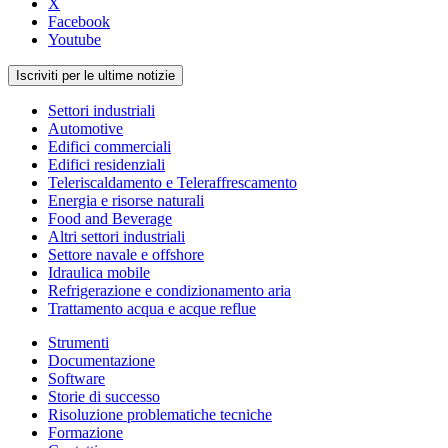
X
Facebook
Youtube
Iscriviti per le ultime notizie
Settori industriali
Automotive
Edifici commerciali
Edifici residenziali
Teleriscaldamento e Teleraffrescamento
Energia e risorse naturali
Food and Beverage
Altri settori industriali
Settore navale e offshore
Idraulica mobile
Refrigerazione e condizionamento aria
Trattamento acqua e acque reflue
Strumenti
Documentazione
Software
Storie di successo
Risoluzione problematiche tecniche
Formazione