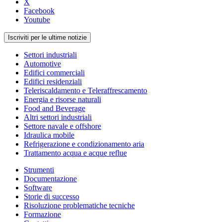
X
Facebook
Youtube
Iscriviti per le ultime notizie
Settori industriali
Automotive
Edifici commerciali
Edifici residenziali
Teleriscaldamento e Teleraffrescamento
Energia e risorse naturali
Food and Beverage
Altri settori industriali
Settore navale e offshore
Idraulica mobile
Refrigerazione e condizionamento aria
Trattamento acqua e acque reflue
Strumenti
Documentazione
Software
Storie di successo
Risoluzione problematiche tecniche
Formazione