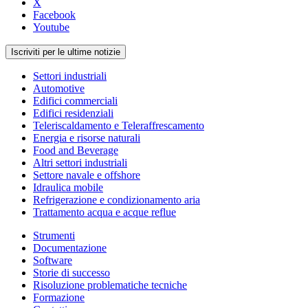
X
Facebook
Youtube
Iscriviti per le ultime notizie
Settori industriali
Automotive
Edifici commerciali
Edifici residenziali
Teleriscaldamento e Teleraffrescamento
Energia e risorse naturali
Food and Beverage
Altri settori industriali
Settore navale e offshore
Idraulica mobile
Refrigerazione e condizionamento aria
Trattamento acqua e acque reflue
Strumenti
Documentazione
Software
Storie di successo
Risoluzione problematiche tecniche
Formazione