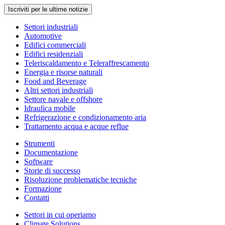
Iscriviti per le ultime notizie
Settori industriali
Automotive
Edifici commerciali
Edifici residenziali
Teleriscaldamento e Teleraffrescamento
Energia e risorse naturali
Food and Beverage
Altri settori industriali
Settore navale e offshore
Idraulica mobile
Refrigerazione e condizionamento aria
Trattamento acqua e acque reflue
Strumenti
Documentazione
Software
Storie di successo
Risoluzione problematiche tecniche
Formazione
Contatti
Settori in cui operiamo
Climate Solutions