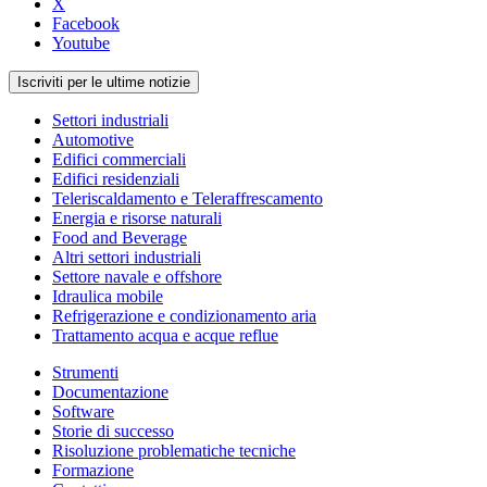
X
Facebook
Youtube
Iscriviti per le ultime notizie
Settori industriali
Automotive
Edifici commerciali
Edifici residenziali
Teleriscaldamento e Teleraffrescamento
Energia e risorse naturali
Food and Beverage
Altri settori industriali
Settore navale e offshore
Idraulica mobile
Refrigerazione e condizionamento aria
Trattamento acqua e acque reflue
Strumenti
Documentazione
Software
Storie di successo
Risoluzione problematiche tecniche
Formazione