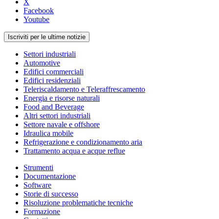
X
Facebook
Youtube
Iscriviti per le ultime notizie
Settori industriali
Automotive
Edifici commerciali
Edifici residenziali
Teleriscaldamento e Teleraffrescamento
Energia e risorse naturali
Food and Beverage
Altri settori industriali
Settore navale e offshore
Idraulica mobile
Refrigerazione e condizionamento aria
Trattamento acqua e acque reflue
Strumenti
Documentazione
Software
Storie di successo
Risoluzione problematiche tecniche
Formazione