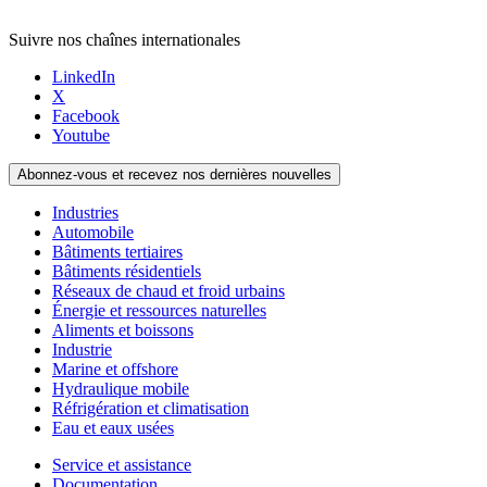
Suivre nos chaînes internationales
LinkedIn
X
Facebook
Youtube
Abonnez-vous et recevez nos dernières nouvelles
Industries
Automobile
Bâtiments tertiaires
Bâtiments résidentiels
Réseaux de chaud et froid urbains
Énergie et ressources naturelles
Aliments et boissons
Industrie
Marine et offshore
Hydraulique mobile
Réfrigération et climatisation
Eau et eaux usées
Service et assistance
Documentation