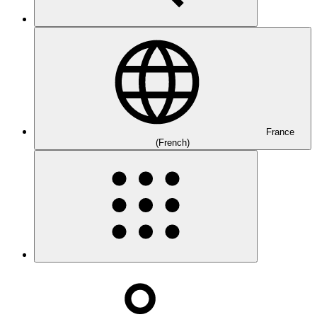
France
(French)