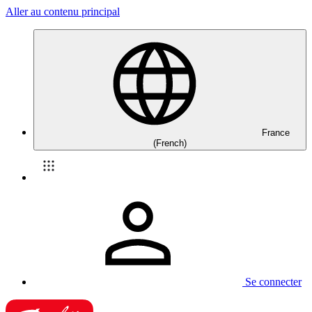
Aller au contenu principal
France
(French)
Se connecter