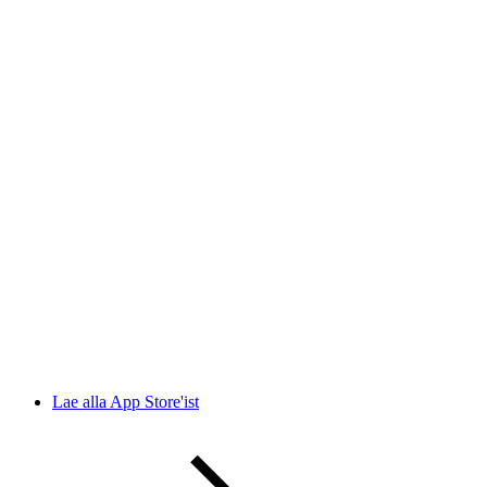
Lae alla App Store'ist