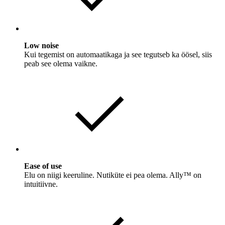
Low noise
Kui tegemist on automaatikaga ja see tegutseb ka öösel, siis
peab see olema vaikne.
Ease of use
Elu on niigi keeruline. Nutiküte ei pea olema. Ally™ on
intuitiivne.