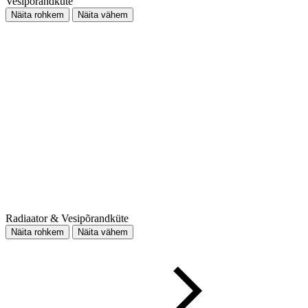
Vesipõrandküte
Näita rohkem
Näita vähem
Radiaator & Vesipõrandküte
Näita rohkem
Näita vähem