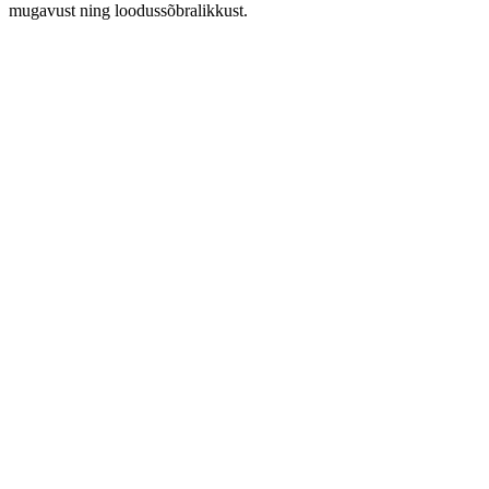
mugavust ning loodussõbralikkust.