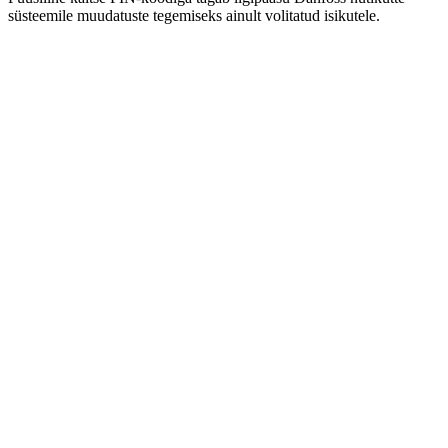
süsteemile muudatuste tegemiseks ainult volitatud isikutele.