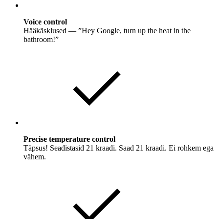
Voice control
Hääkäsklused — ”Hey Google, turn up the heat in the
bathroom!”
Precise temperature control
Täpsus! Seadistasid 21 kraadi. Saad 21 kraadi. Ei rohkem ega
vähem.