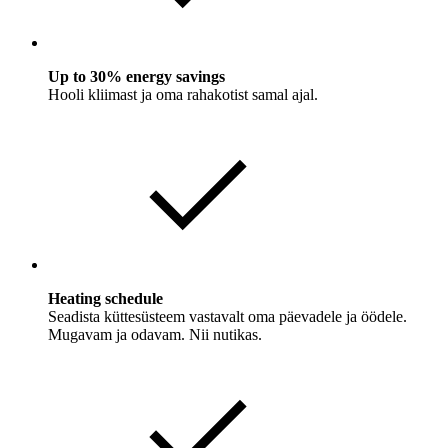
Up to 30% energy savings
Hooli kliimast ja oma rahakotist samal ajal.
Heating schedule
Seadista küttesüsteem vastavalt oma päevadele ja öödele.
Mugavam ja odavam. Nii nutikas.