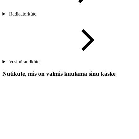
Radiaatorküte:
Vesipõrandküte:
Nutiküte, mis on valmis kuulama sinu käske