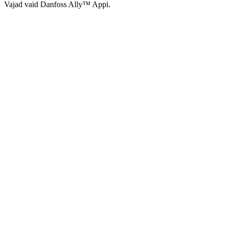
Vajad vaid Danfoss Ally™ Appi.