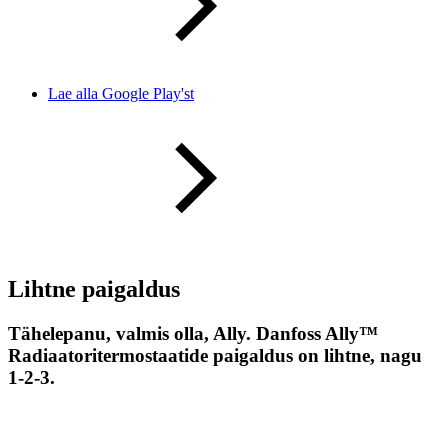
Lae alla Google Play'st
Lihtne paigaldus
Tähelepanu, valmis olla, Ally. Danfoss Ally™
Radiaatoritermostaatide paigaldus on lihtne, nagu
1-2-3.