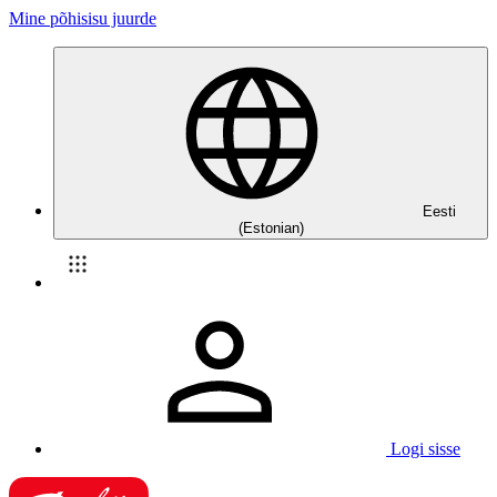
Mine põhisisu juurde
Eesti
(Estonian)
Logi sisse