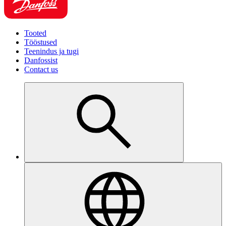
Tooted
Tööstused
Teenindus ja tugi
Danfossist
Contact us