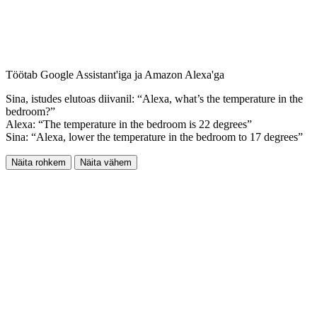
Töötab Google Assistant'iga ja Amazon Alexa'ga
Sina, istudes elutoas diivanil: “Alexa, what’s the temperature in the
bedroom?”
Alexa: “The temperature in the bedroom is 22 degrees”
Sina: “Alexa, lower the temperature in the bedroom to 17 degrees”
Näita rohkem
Näita vähem