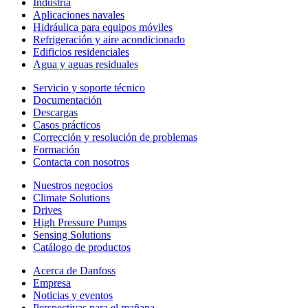
Industria
Aplicaciones navales
Hidráulica para equipos móviles
Refrigeración y aire acondicionado
Edificios residenciales
Agua y aguas residuales
Servicio y soporte técnico
Documentación
Descargas
Casos prácticos
Corrección y resolución de problemas
Formación
Contacta con nosotros
Nuestros negocios
Climate Solutions
Drives
High Pressure Pumps
Sensing Solutions
Catálogo de productos
Acerca de Danfoss
Empresa
Noticias y eventos
Perspectivas para el mañana