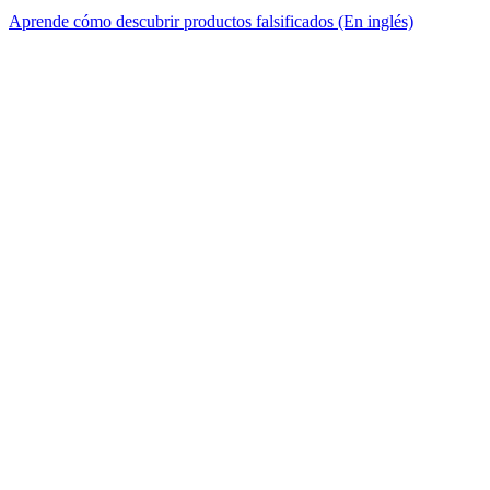
Aprende cómo descubrir productos falsificados (En inglés)