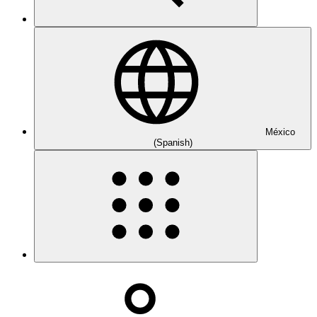
México
(Spanish)