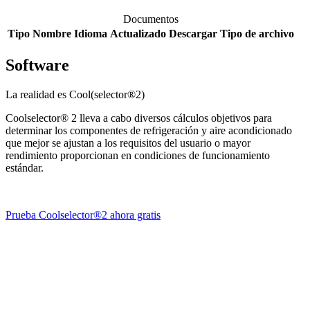
Documentos
Tipo
Nombre
Idioma
Actualizado
Descargar
Tipo de archivo
Software
La realidad es Cool(selector®2)
Coolselector® 2 lleva a cabo diversos cálculos objetivos para
determinar los componentes de refrigeración y aire acondicionado
que mejor se ajustan a los requisitos del usuario o mayor
rendimiento proporcionan en condiciones de funcionamiento
estándar.
Prueba Coolselector®2 ahora gratis