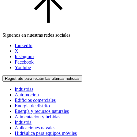
Síguenos en nuestras redes sociales
LinkedIn
X
Instagram
Facebook
Youtube
Regístrate para recibir las últimas noticias
Industrias
Automoción
Edificios comerciales
Energía de distrito
Energía y recursos naturales
Alimentación y bebidas
Industria
Aplicaciones navales
Hidráulica para equipos móviles