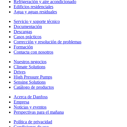
Refrigeración y aire acondicionado
Edificios residenciales
Agua y aguas residuales
Servicio y soporte técnico
Documentación
Descargas
Casos prácticos
Corrección y resolución de problemas
Formación
Contacta con nosotros
Nuestros negocios
Climate Solutions
Drives
High Pressure Pumps
Sensing Solutions
Catálogo de productos
Acerca de Danfoss
Empresa
Noticias y eventos
Perspectivas para el mañana
Política de privacidad
Condiciones de uso