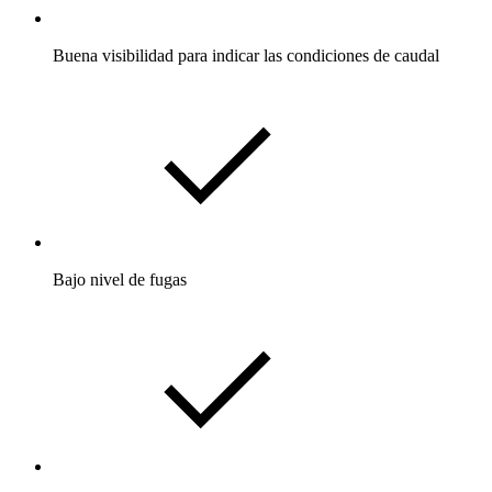
Buena visibilidad para indicar las condiciones de caudal
Bajo nivel de fugas