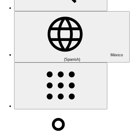
México
(Spanish)