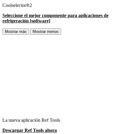
Coolselector®2
Seleccione el mejor componente para aplicaciones de
refrigeración [software]
Mostrar más
Mostrar menos
La nueva aplicación Ref Tools
Descargar Ref Tools ahora