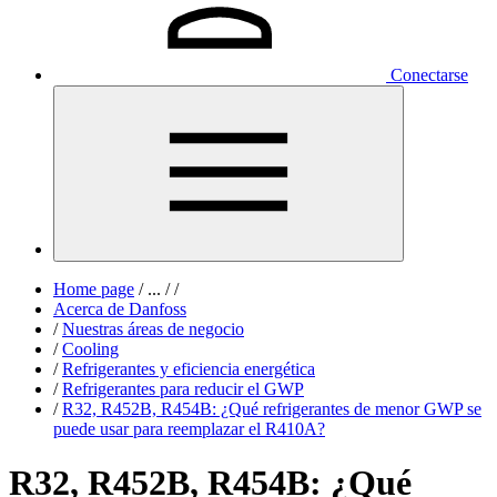
Conectarse
Home page
/
...
/
/
Acerca de Danfoss
/
Nuestras áreas de negocio
/
Cooling
/
Refrigerantes y eficiencia energética
/
Refrigerantes para reducir el GWP
/
R32, R452B, R454B: ¿Qué refrigerantes de menor GWP se
puede usar para reemplazar el R410A?
R32, R452B, R454B: ¿Qué