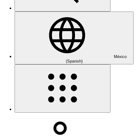
México
(Spanish)