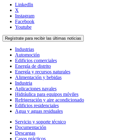
LinkedIn
X
Instagram
Facebook
Youtube
Regístrate para recibir las últimas noticias
Industrias
Automoción
Edificios comerciales
Energía de distrito
Energía y recursos naturales
Alimentación y bebidas
Industria
Aplicaciones navales
Hidráulica para equipos móviles
Refrigeración y aire acondicionado
Edificios residenciales
Agua y aguas residuales
Servicio y soporte técnico
Documentación
Descargas
Casos prácticos