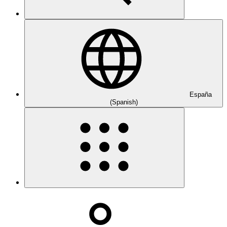
España
(Spanish)