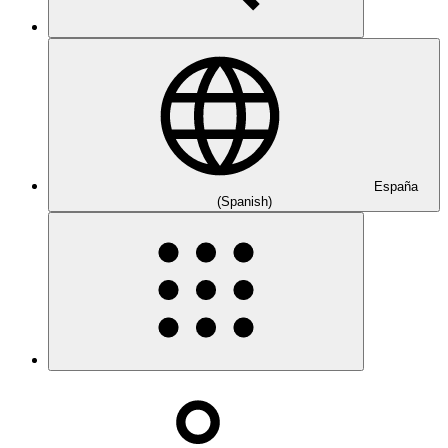
España
(Spanish)