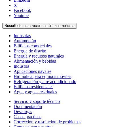
LinkedIn
X
Facebook
Youtube
Suscríbete para recibir las últimas noticias
Industrias
Automoción
Edificios comerciales
Energía de distrito
Energía y recursos naturales
Alimentación y bebidas
Industria
Aplicaciones navales
Hidráulica para equipos móviles
Refrigeración y aire acondicionado
Edificios residenciales
Agua y aguas residuales
Servicio y soporte técnico
Documentación
Descargas
Casos prácticos
Corrección y resolución de problemas
Contacta con nosotros