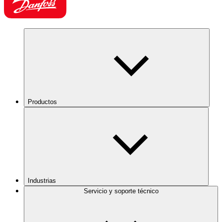
Productos
Industrias
Servicio y soporte técnico