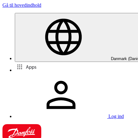
Gå til hovedindhold
Danmark (Dani
Apps
Log ind