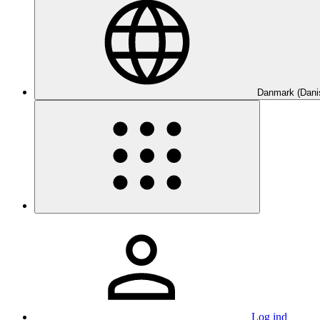
Danmark (Dani
Log ind