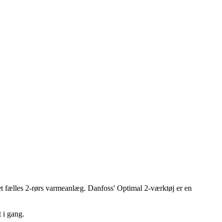
t fælles 2-rørs varmeanlæg. Danfoss' Optimal 2-værktøj er en
 i gang.