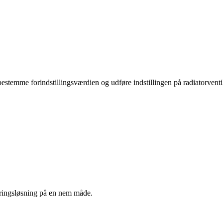
 bestemme forindstillingsværdien og udføre indstillingen på radiatorvent
eringsløsning på en nem måde.