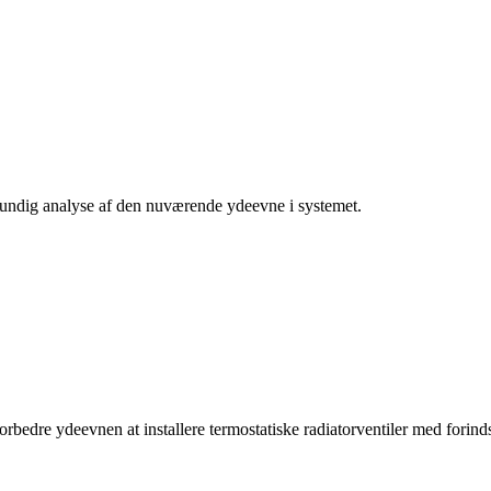
 grundig analyse af den nuværende ydeevne i systemet.
t forbedre ydeevnen at installere termostatiske radiatorventiler med for