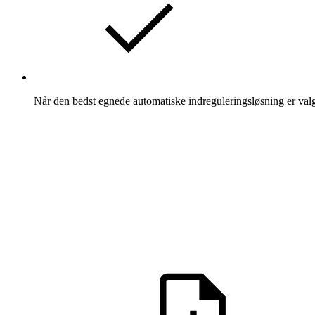
Når den bedst egnede automatiske indreguleringsløsning er va