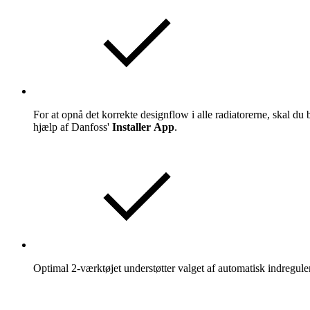
For at opnå det korrekte designflow i alle radiatorerne, skal du
hjælp af Danfoss'
Installer App
.
Optimal 2-værktøjet understøtter valget af automatisk indregul