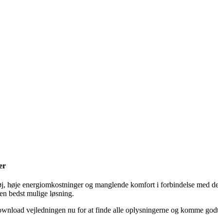
er
tøj, høje energiomkostninger og manglende komfort i forbindelse med de
den bedst mulige løsning.
ownload vejledningen nu for at finde alle oplysningerne og komme godt