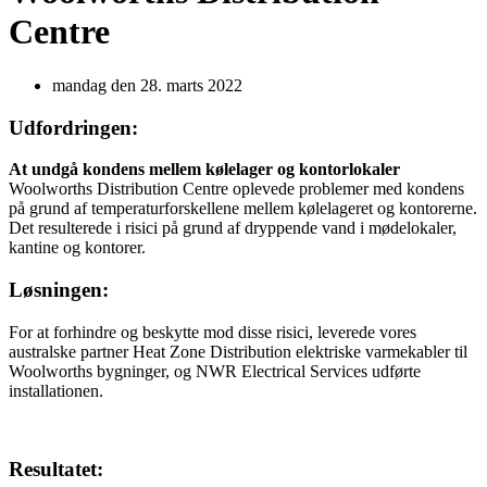
Centre
mandag den 28. marts 2022
Udfordringen:
At undgå kondens mellem kølelager og kontorlokaler
Woolworths Distribution Centre oplevede problemer med kondens
på grund af temperaturforskellene mellem kølelageret og kontorerne.
Det resulterede i risici på grund af dryppende vand i mødelokaler,
kantine og kontorer.
Løsningen:
For at forhindre og beskytte mod disse risici, leverede vores
australske partner Heat Zone Distribution elektriske varmekabler til
Woolworths bygninger, og NWR Electrical Services udførte
installationen.
Resultatet: