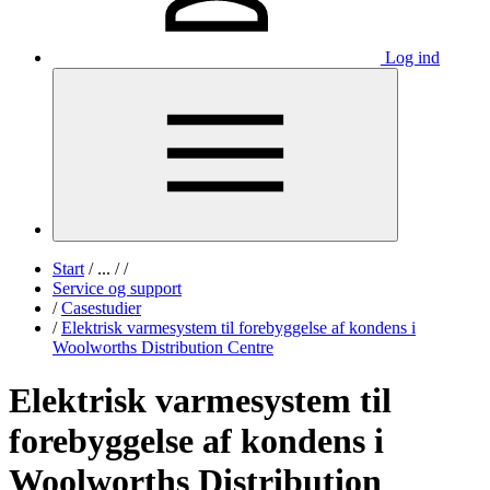
Log ind
Start
/
...
/
/
Service og support
/
Casestudier
/
Elektrisk varmesystem til forebyggelse af kondens i
Woolworths Distribution Centre
Elektrisk varmesystem til
forebyggelse af kondens i
Woolworths Distribution