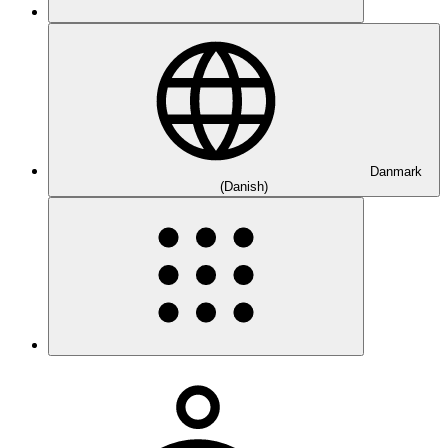
Danmark
(Danish)