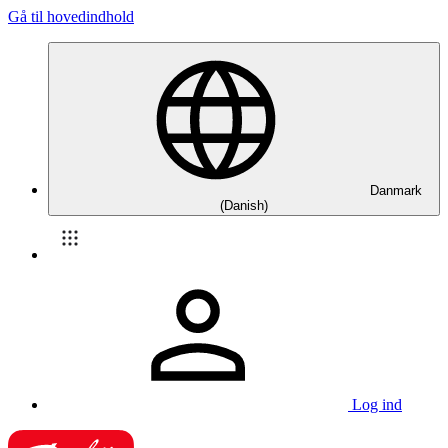
Gå til hovedindhold
Danmark
(Danish)
Log ind