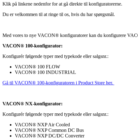
Klik på linkene nedenfor for at gå direkte til konfiguratorerne.
Du er velkommen til at ringe til os, hvis du har spørgsmål.
Med vores to nye VACON® konfiguratorer kan du konfigurere VAC
VACON® 100-konfigurator:
Konfigurér følgende typer med typekode eller salgsnr.:
VACON® 100 FLOW
VACON® 100 INDUSTRIAL
Gå til VACON® 100-konfiguratoren i Product Store her.
VACON® NX-konfigurator:
Konfigurér følgende typer med typekode eller salgsnr.:
VACON® NXP Air Cooled
VACON® NXP Common DC Bus
VACON® NXP DC/DC Converter