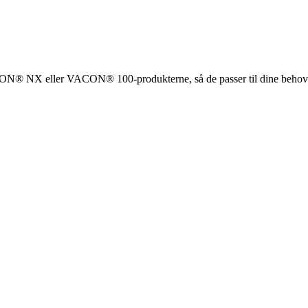
ON® NX eller VACON® 100-produkterne, så de passer til dine beho