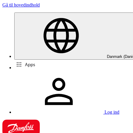
Gå til hovedindhold
Danmark (Dani
Apps
Log ind