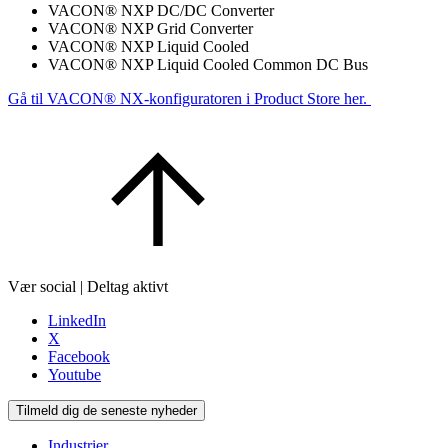
VACON® NXP DC/DC Converter
VACON® NXP Grid Converter
VACON® NXP Liquid Cooled
VACON® NXP Liquid Cooled Common DC Bus
Gå til VACON® NX-konfiguratoren i Product Store her.
Vær social | Deltag aktivt
LinkedIn
X
Facebook
Youtube
Tilmeld dig de seneste nyheder
Industrier