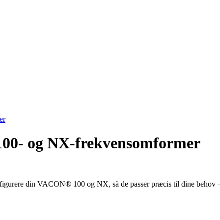
er
00- og NX-frekvensomformer
onfigurere din VACON® 100 og NX, så de passer præcis til dine behov – 