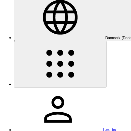
Danmark (Dani
Log ind