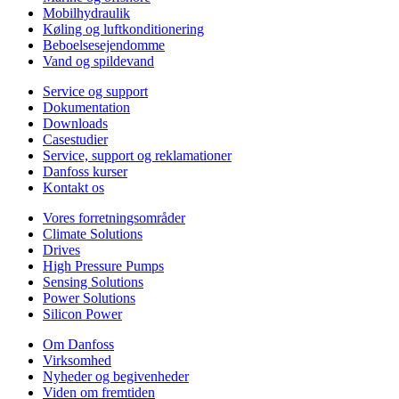
Mobilhydraulik
Køling og luftkonditionering
Beboelsesejendomme
Vand og spildevand
Service og support
Dokumentation
Downloads
Casestudier
Service, support og reklamationer
Danfoss kurser
Kontakt os
Vores forretningsområder
Climate Solutions
Drives
High Pressure Pumps
Sensing Solutions
Power Solutions
Silicon Power
Om Danfoss
Virksomhed
Nyheder og begivenheder
Viden om fremtiden