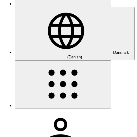
Danmark
(Danish)