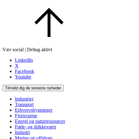
Vær social | Deltag aktivt
LinkedIn
X
Facebook
Youtube
Tilmeld dig de seneste nyheder
Industrier
Transport
Erhvervsbygninger
Fjernvarme
Energi og naturressourcer
Føde- og drikkevarer
Industri
Marine og offshore