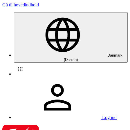
Gå til hovedindhold
Danmark
(Danish)
Log ind