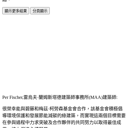
顯示更多結果
分頁顯示
Per Fischer,雷烏夫·蘭姆斯塔德建築師事務所(MAA)建築師:
很榮幸能與碧藤和梅茲·柯勞森基金會合作，該基金會積極倡
導環境保護和發展節能減碳的綠建築，而實現這兩個目標需要
在參與過程中力求突破及合作夥伴的共同努力以取得最佳成