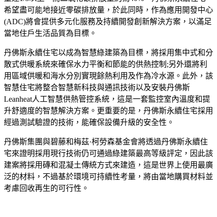
希望盡可能地接近零碳排放量，於此同時，作為應用開發中心
(ADC)將會提供多元化服務及持續開發創新解決方案，以滿足
當地住戶生活品質為目標。
丹佛斯永續住宅以成為智慧綠建築為目標，將採用集中式和分
散式供暖系統來確保水力平衡和節能的供熱控制;另外還將利
用區域供暖和海水分別實現餘熱利用及作為冷水源。此外，該
智慧住宅將整合智慧新科技與通訊技術以及安裝丹佛斯
Leanheat人工智慧供熱管控系統，這是一套監控室內溫度和提
升舒適度的智慧解決方案。更重要的是，丹佛斯永續住宅採用
經過測試驗證的技術，能確保設備升級的安全性。
丹佛斯集團與碧藤和梅茲·柯勞森基金會將透過丹佛斯永續住
宅來證明採用現行技術仍可通過綠建築最高等級評定，因此該
建案將採用磚和混凝土傳統方式來建造，這是世界上使用最廣
泛的材料，不過基於環境可持續性考量，將由當地購買材料並
考慮回收再生的可行性。