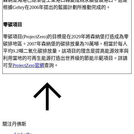
森納堡海港已逐漸從工業港口轉變成為永續發展港口。這是
根據Gehry在2006年提出的藍圖計劃所推動完成的。
零碳項目
零碳項目(ProjectZero)的目標是在2029年將森納堡打造成為零
碳排地區。2007年森納堡的碳排放量為70萬噸，相當於每人
平均9.2噸二氧化碳排放量，該項目的理念是提高能源效率與
利用當地的可再生能源打造出世界級的節能示範項目。詳請
可至
ProjectZero官網
查詢。
關注丹佛斯