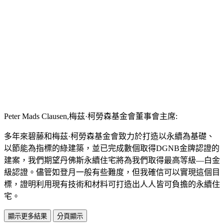
Peter Mads Clausen,梅茲·柯勞森基金會董事會主席:
多年來碧藤和梅茲·柯勞森基金會致力於打造以永續為基礎、
以節能為指標的綠建築，並已完成數個取得DGNB金牌認證的
建案，我們期望丹佛斯永續住宅將為我們取得最高等級—白金
級認證。儘管如登月一般有些難度，但我確信可以實現這個目
標，證明利用現有技術和材料可打造出人人皆可負擔的永續住
宅。
顯示更多結果
分頁顯示