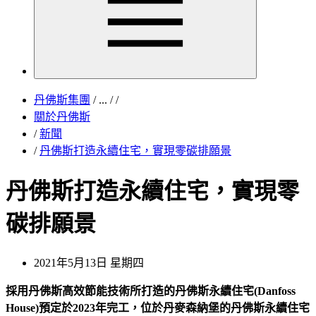
丹佛斯集團
/
...
/
/
關於丹佛斯
/
新聞
/
丹佛斯打造永續住宅，實現零碳排願景
丹佛斯打造永續住宅，實現零
碳排願景
2021年5月13日 星期四
採用丹佛斯高效節能技術所打造的丹佛斯永續住宅(Danfoss
House)預定於2023年完工，位於丹麥森納堡的丹佛斯永續住宅