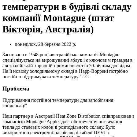
температури в будівлі складу
компанії Montague (штат
Вікторія, Австралія)
понеділок, 28 березня 2022 р.
Заснована в 1948 році австралійська компанія Montague
спеціалізується на вирощуванні яблук і є ключовим гравцем в
австралійській харчовій промисловості з 70-річним досвідом.
На її новому холодильному складі в Нарр-Воррені потрібно
постійно підтримувати температуру 1 °C.
Проблема
Підтримання постійної температури для запобігання
конденсації
Наш партнер в Австралії Heat Zone Distribution співпрацював з
компанією Montague Apples для забезпечення постачання
тепла до сталевих колон її розподільного складу. Було
використано електричні нагрівальні кабелі DEVI з