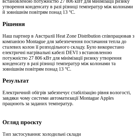
встановленою потужністю 27 806 кВт для мінімізації ризику
утворення конденсату в разі різниці температур між колонами
й зовнішнім повітрям понад 13 °C.
Рішення
Наш партнер в Австралії Heat Zone Distribution співпрацював з
компанією Montague для забезпечення постачання тепла до
сталевих колон її розподільного складу. Було використано
електричні нагрівальні кабелі DEVI з встановленою
потужністю 27 806 кВт для мінімізації ризику утворення
конденсату в разі різниці температур між колонами та
зовнішнім повітрям понад 13 °C.
Результат
Електричний обігрів забезпечує стабілізацію рівня вологості,
завдяки чому системи автоматизації Montague Apples
працюють за заданих температур.
Огляд проєкту
Тип застосування: холодильні склади