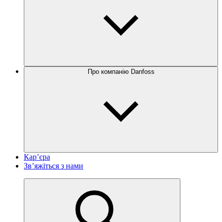
Про компанію Danfoss
Кар’єра
Зв’яжіться з нами