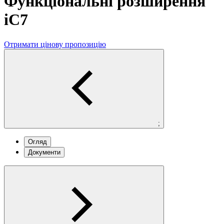
Функціональні розширення
iC7
Отримати цінову пропозицію
;
Огляд
Документи