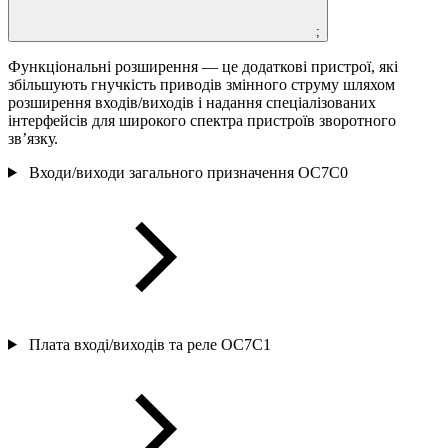
;
Функціональні розширення — це додаткові пристрої, які
збільшують гнучкість приводів змінного струму шляхом
розширення входів/виходів і надання спеціалізованих
інтерфейсів для широкого спектра пристроїв зворотного
зв’язку.
Входи/виходи загального призначення OC7C0
Плата вході/виходів та реле OC7C1