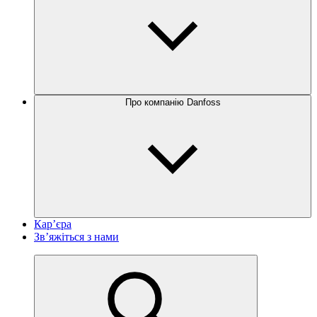
Про компанію Danfoss
Кар’єра
Зв’яжіться з нами