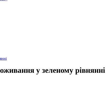
янні
оживання у зеленому рівнянні