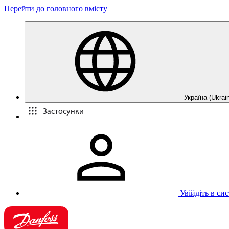
Перейти до головного вмісту
Україна (Ukrain
Застосунки
Увійдіть в си