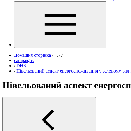
Домашня сторінка
/
...
/
/
campaigns
/
DHS
/
Нівельований аспект енергоспоживання у зеленому рівн
Нівельований аспект енергосп