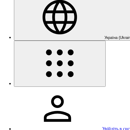
Україна (Ukrain
Увійдіть в си