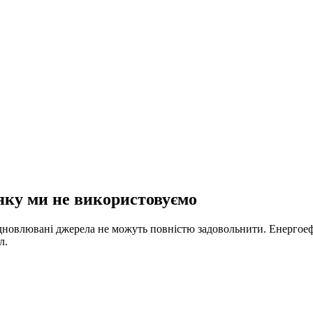
 яку ми не використовуємо
 відновлювані джерела не можуть повністю задовольнити. Енерго
л.