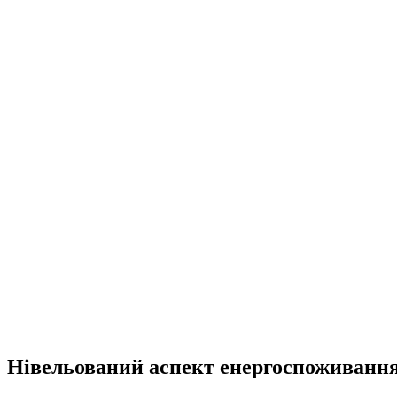
Нівельований аспект енергоспоживання