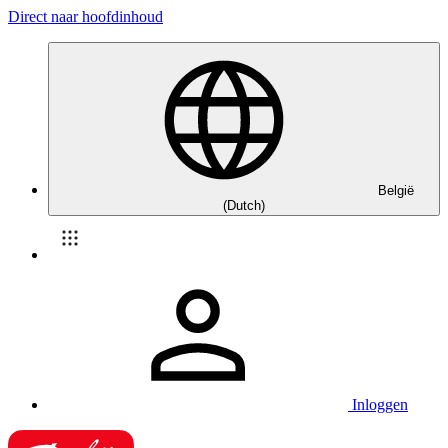
Direct naar hoofdinhoud
België
(Dutch)
Inloggen