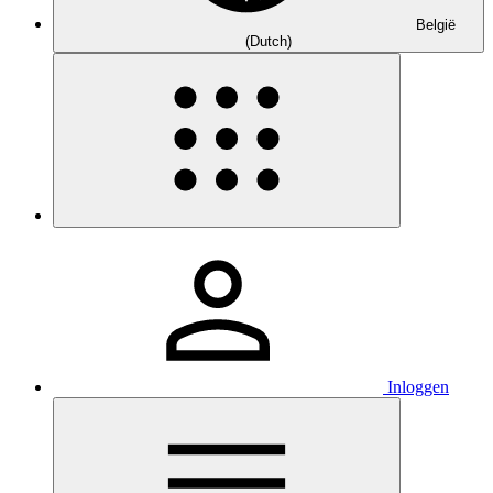
België
(Dutch)
Inloggen