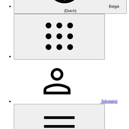
België
(Dutch)
Inloggen