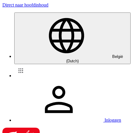
Direct naar hoofdinhoud
België
(Dutch)
Inloggen