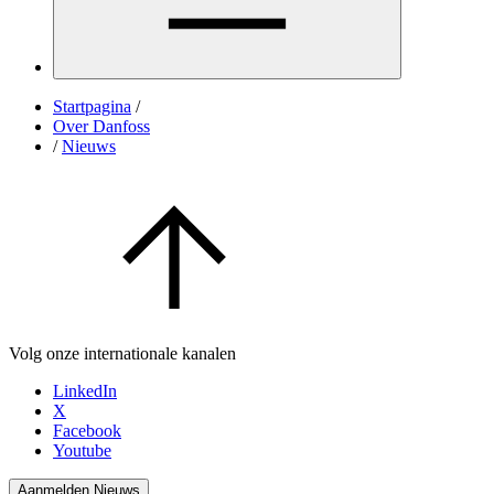
Startpagina
/
Over Danfoss
/
Nieuws
Volg onze internationale kanalen
LinkedIn
X
Facebook
Youtube
Aanmelden Nieuws