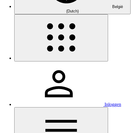
België
(Dutch)
Inloggen