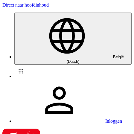
Direct naar hoofdinhoud
België
(Dutch)
Inloggen