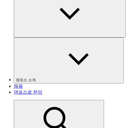
댄포스 소개
채용
댄포스로 문의