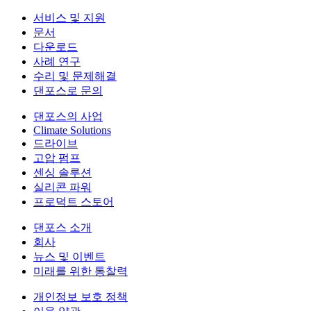
서비스 및 지원
문서
다운로드
사례 연구
수리 및 문제해결
댄포스로 문의
댄포스의 사업
Climate Solutions
드라이브
고압 펌프
센싱 솔루션
실리콘 파워
프로덕트 스토어
댄포스 소개
회사
뉴스 및 이벤트
미래를 위한 통찰력
개인정보 보호 정책