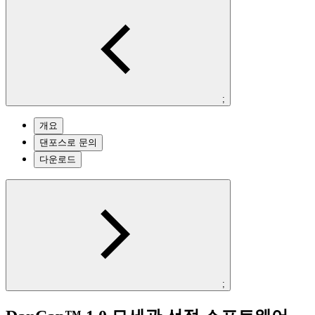
;
개요
댄포스로 문의
다운로드
;