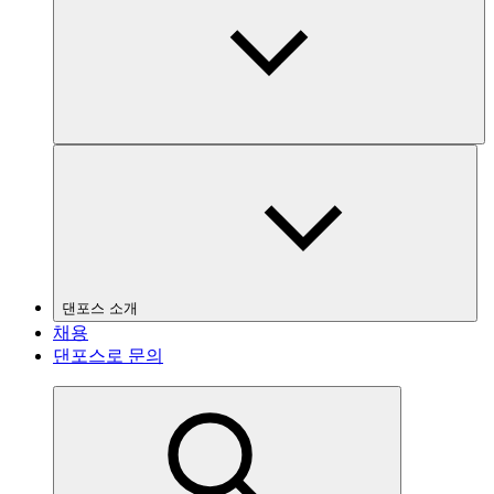
댄포스 소개
채용
댄포스로 문의