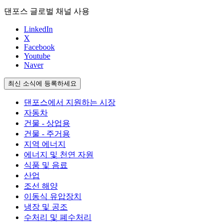
댄포스 글로벌 채널 사용
LinkedIn
X
Facebook
Youtube
Naver
최신 소식에 등록하세요
댄포스에서 지원하는 시장
자동차
건물 - 상업용
건물 - 주거용
지역 에너지
에너지 및 천연 자원
식품 및 음료
산업
조선 해양
이동식 유압장치
냉장 및 공조
수처리 및 폐수처리