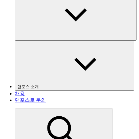
댄포스 소개
채용
댄포스로 문의