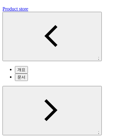
Product store
;
개요
문서
;