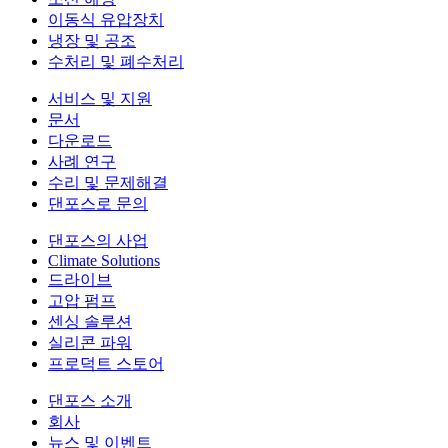
이동식 유압장치
냉장 및 공조
수처리 및 폐수처리
서비스 및 지원
문서
다운로드
사례 연구
수리 및 문제해결
댄포스로 문의
댄포스의 사업
Climate Solutions
드라이브
고압 펌프
센싱 솔루션
실리콘 파워
프로덕트 스토어
댄포스 소개
회사
뉴스 및 이벤트