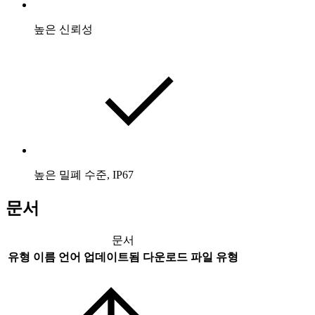
높은 신뢰성
높은 밀폐 수준, IP67
문서
문서
유형
이름
언어
업데이트됨
다운로드
파일 유형