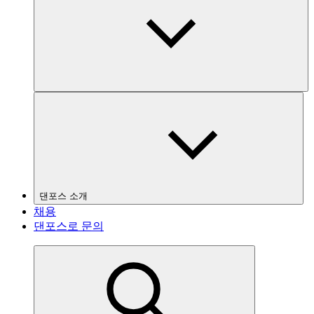
댄포스 소개
채용
댄포스로 문의