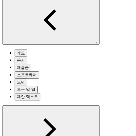
;
개요
문서
제품군
소프트웨어
도면
도구 및 앱
제안 텍스트