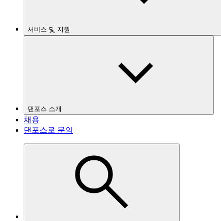
서비스 및 지원
댄포스 소개
채용
댄포스로 문의