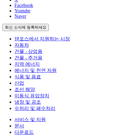
Facebook
Youtube
Naver
최신 소식에 등록하세요
댄포스에서 지원하는 시장
자동차
건물 - 상업용
건물 - 주거용
지역 에너지
에너지 및 천연 자원
식품 및 음료
산업
조선 해양
이동식 유압장치
냉장 및 공조
수처리 및 폐수처리
서비스 및 지원
문서
다운로드