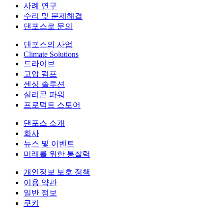
사례 연구
수리 및 문제해결
댄포스로 문의
댄포스의 사업
Climate Solutions
드라이브
고압 펌프
센싱 솔루션
실리콘 파워
프로덕트 스토어
댄포스 소개
회사
뉴스 및 이벤트
미래를 위한 통찰력
개인정보 보호 정책
이용 약관
일반 정보
쿠키