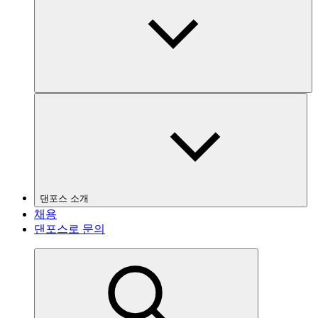
댄포스 소개
채용
댄포스로 문의