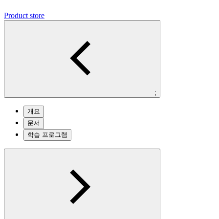
Product store
;
개요
문서
학습 프로그램