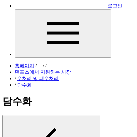
로그인
홈페이지
/
...
/
/
댄포스에서 지원하는 시장
/
수처리 및 폐수처리
/
담수화
담수화