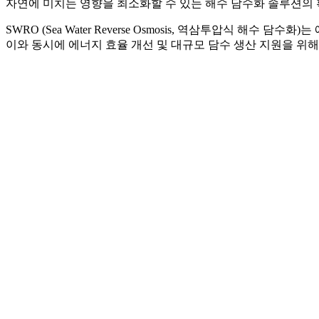
자연에 미치는 영향을 최소화할 수 있는 해수 담수화 솔루션의
SWRO (Sea Water Reverse Osmosis, 역삼투압식
이와 동시에 에너지 효율 개선 및 대규모 담수 생산 지원을 위해