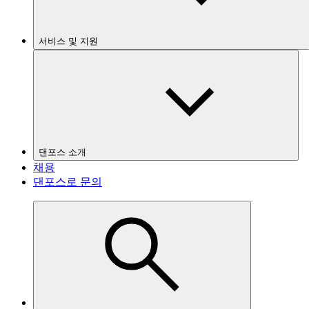
서비스 및 지원
댄포스 소개
채용
댄포스로 문의