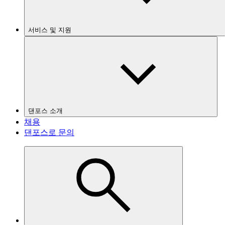
서비스 및 지원
댄포스 소개
채용
댄포스로 문의