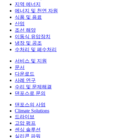
지역 에너지
에너지 및 천연 자원
식품 및 음료
산업
조선 해양
이동식 유압장치
냉장 및 공조
수처리 및 폐수처리
서비스 및 지원
문서
다운로드
사례 연구
수리 및 문제해결
댄포스로 문의
댄포스의 사업
Climate Solutions
드라이브
고압 펌프
센싱 솔루션
실리콘 파워