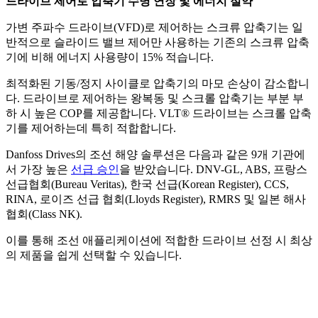
드라이브 제어로 압축기 수명 연장 및 에너지 절약
가변 주파수 드라이브(VFD)로 제어하는 스크류 압축기는 일
반적으로 슬라이드 밸브 제어만 사용하는 기존의 스크류 압축
기에 비해 에너지 사용량이 15% 적습니다.
최적화된 기동/정지 사이클로 압축기의 마모 손상이 감소합니
다. 드라이브로 제어하는 왕복동 및 스크롤 압축기는 부분 부
하 시 높은 COP를 제공합니다. VLT® 드라이브는 스크롤 압축
기를 제어하는데 특히 적합합니다.
Danfoss Drives의 조선 해양 솔루션은 다음과 같은 9개 기관에
서 가장 높은
선급 승인
을 받았습니다. DNV-GL, ABS, 프랑스
선급협회(Bureau Veritas), 한국 선급(Korean Register), CCS,
RINA, 로이즈 선급 협회(Lloyds Register), RMRS 및 일본 해사
협회(Class NK).
이를 통해 조선 애플리케이션에 적합한 드라이브 선정 시 최상
의 제품을 쉽게 선택할 수 있습니다.