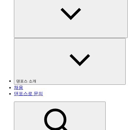
댄포스 소개
채용
댄포스로 문의