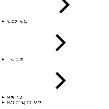
압축기 성능
누설 검출
냉매 수준
HACCP 및 TQI 보고