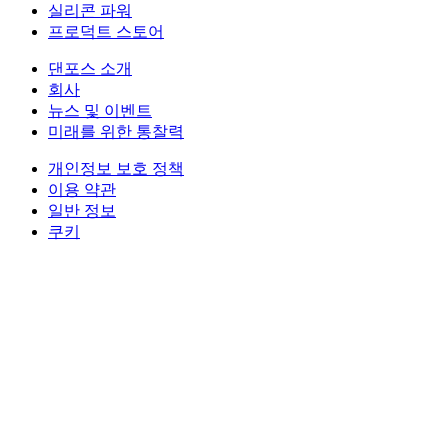
실리콘 파워
프로덕트 스토어
댄포스 소개
회사
뉴스 및 이벤트
미래를 위한 통찰력
개인정보 보호 정책
이용 약관
일반 정보
쿠키