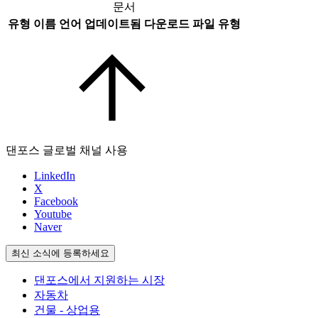
문서
유형
이름
언어
업데이트됨
다운로드
파일 유형
댄포스 글로벌 채널 사용
LinkedIn
X
Facebook
Youtube
Naver
최신 소식에 등록하세요
댄포스에서 지원하는 시장
자동차
건물 - 상업용