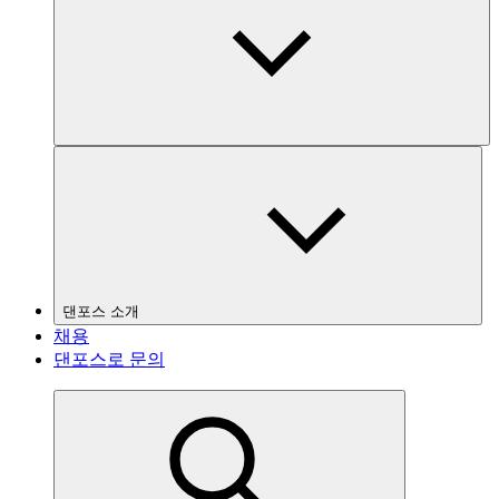
댄포스 소개
채용
댄포스로 문의