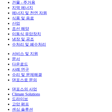
건물 - 주거용
지역 에너지
에너지 및 천연 자원
식품 및 음료
산업
조선 해양
이동식 유압장치
냉장 및 공조
수처리 및 폐수처리
서비스 및 지원
문서
다운로드
사례 연구
수리 및 문제해결
댄포스로 문의
댄포스의 사업
Climate Solutions
드라이브
고압 펌프
센싱 솔루션