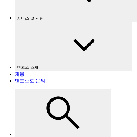
서비스 및 지원
댄포스 소개
채용
댄포스로 문의