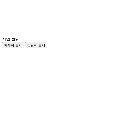
지열 발전
자세히 표시
간단히 표시