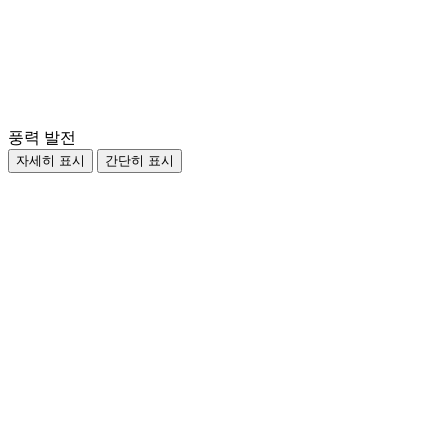
풍력 발전
자세히 표시
간단히 표시