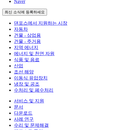
Naver
최신 소식에 등록하세요
댄포스에서 지원하는 시장
자동차
건물 - 상업용
건물 - 주거용
지역 에너지
에너지 및 천연 자원
식품 및 음료
산업
조선 해양
이동식 유압장치
냉장 및 공조
수처리 및 폐수처리
서비스 및 지원
문서
다운로드
사례 연구
수리 및 문제해결