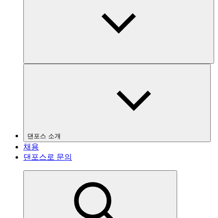
댄포스 소개
채용
댄포스로 문의