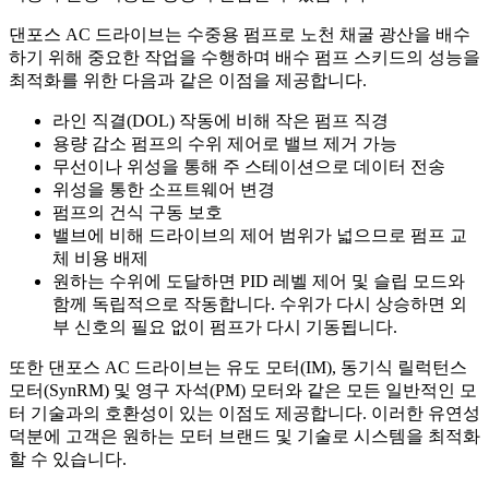
댄포스 AC 드라이브는 수중용 펌프로 노천 채굴 광산을 배수
하기 위해 중요한 작업을 수행하며 배수 펌프 스키드의 성능을
최적화를 위한 다음과 같은 이점을 제공합니다.
라인 직결(DOL) 작동에 비해 작은 펌프 직경
용량 감소 펌프의 수위 제어로 밸브 제거 가능
무선이나 위성을 통해 주 스테이션으로 데이터 전송
위성을 통한 소프트웨어 변경
펌프의 건식 구동 보호
밸브에 비해 드라이브의 제어 범위가 넓으므로 펌프 교
체 비용 배제
원하는 수위에 도달하면 PID 레벨 제어 및 슬립 모드와
함께 독립적으로 작동합니다. 수위가 다시 상승하면 외
부 신호의 필요 없이 펌프가 다시 기동됩니다.
또한 댄포스 AC 드라이브는 유도 모터(IM), 동기식 릴럭턴스
모터(SynRM) 및 영구 자석(PM) 모터와 같은 모든 일반적인 모
터 기술과의 호환성이 있는 이점도 제공합니다. 이러한 유연성
덕분에 고객은 원하는 모터 브랜드 및 기술로 시스템을 최적화
할 수 있습니다.