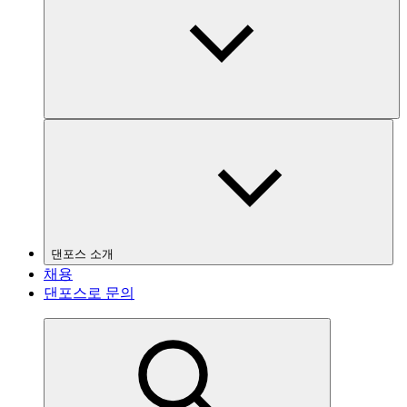
댄포스 소개
채용
댄포스로 문의