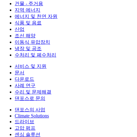
건물 - 주거용
지역 에너지
에너지 및 천연 자원
식품 및 음료
산업
조선 해양
이동식 유압장치
냉장 및 공조
수처리 및 폐수처리
서비스 및 지원
문서
다운로드
사례 연구
수리 및 문제해결
댄포스로 문의
댄포스의 사업
Climate Solutions
드라이브
고압 펌프
센싱 솔루션