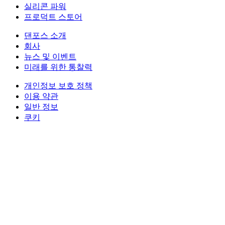
실리콘 파워
프로덕트 스토어
댄포스 소개
회사
뉴스 및 이벤트
미래를 위한 통찰력
개인정보 보호 정책
이용 약관
일반 정보
쿠키