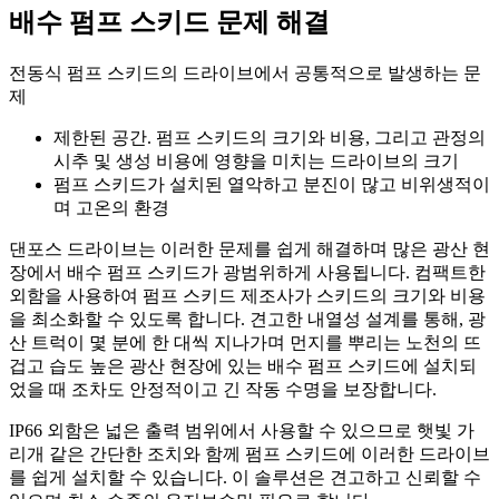
배수 펌프 스키드 문제 해결
전동식 펌프 스키드의 드라이브에서 공통적으로 발생하는 문
제
제한된 공간. 펌프 스키드의 크기와 비용, 그리고 관정의
시추 및 생성 비용에 영향을 미치는 드라이브의 크기
펌프 스키드가 설치된 열악하고 분진이 많고 비위생적이
며 고온의 환경
댄포스 드라이브는 이러한 문제를 쉽게 해결하며 많은 광산 현
장에서 배수 펌프 스키드가 광범위하게 사용됩니다. 컴팩트한
외함을 사용하여 펌프 스키드 제조사가 스키드의 크기와 비용
을 최소화할 수 있도록 합니다. 견고한 내열성 설계를 통해, 광
산 트럭이 몇 분에 한 대씩 지나가며 먼지를 뿌리는 노천의 뜨
겁고 습도 높은 광산 현장에 있는 배수 펌프 스키드에 설치되
었을 때 조차도 안정적이고 긴 작동 수명을 보장합니다.
IP66 외함은 넓은 출력 범위에서 사용할 수 있으므로 햇빛 가
리개 같은 간단한 조치와 함께 펌프 스키드에 이러한 드라이브
를 쉽게 설치할 수 있습니다. 이 솔루션은 견고하고 신뢰할 수