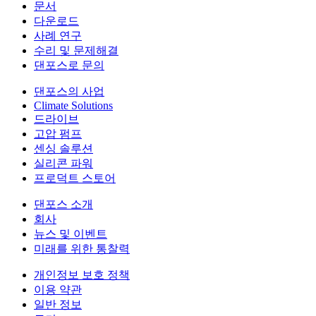
문서
다운로드
사례 연구
수리 및 문제해결
댄포스로 문의
댄포스의 사업
Climate Solutions
드라이브
고압 펌프
센싱 솔루션
실리콘 파워
프로덕트 스토어
댄포스 소개
회사
뉴스 및 이벤트
미래를 위한 통찰력
개인정보 보호 정책
이용 약관
일반 정보