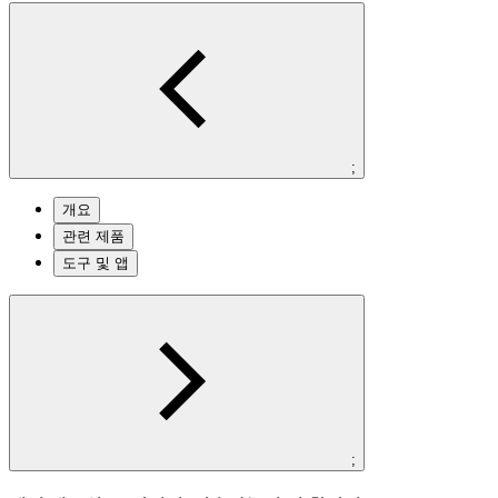
;
개요
관련 제품
도구 및 앱
;