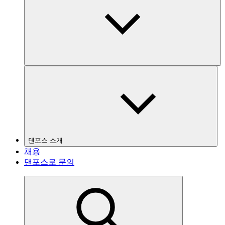
댄포스 소개
채용
댄포스로 문의